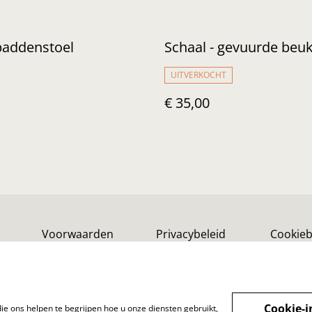
paddenstoel
Schaal - gevuurde beu
UITVERKOCHT
€ 35,00
Voorwaarden
Privacybeleid
Cookieb
Cookie-i
ie ons helpen te begrijpen hoe u onze diensten gebruikt,