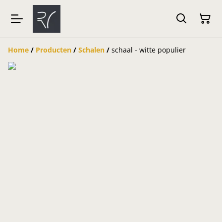
Home
/
Producten
/
Schalen
/
schaal - witte populier