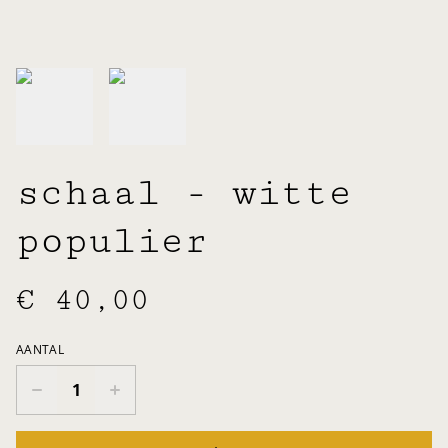
schaal - witte
populier
€ 40,00
AANTAL