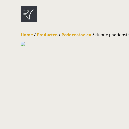
Home
/
Producten
/
Paddenstoelen
/
dunne paddensto