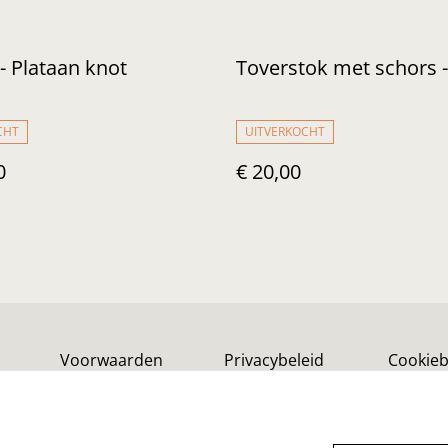
- Plataan knot
Toverstok met schors 
CHT
UITVERKOCHT
0
€ 20,00
Voorwaarden
Privacybeleid
Cookieb