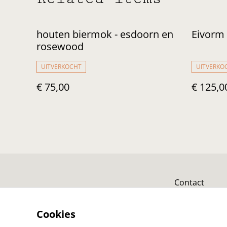
houten biermok - esdoorn en
Eivorm 
rosewood
UITVERKOCHT
UITVERKO
€ 75,00
€ 125,0
Contact
Cookies