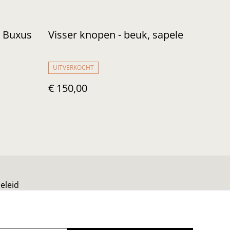
- Buxus
Visser knopen - beuk, sapele
UITVERKOCHT
€ 150,00
eleid