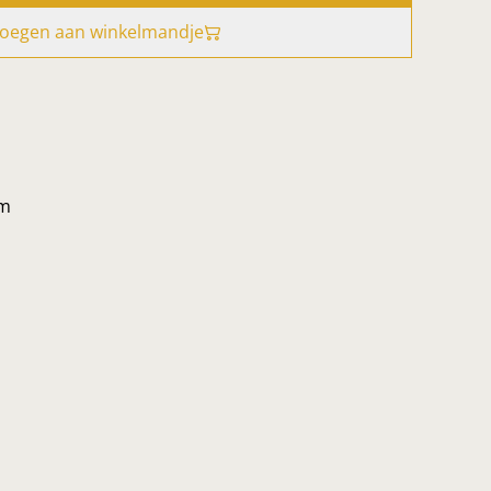
oegen aan winkelmandje
mm