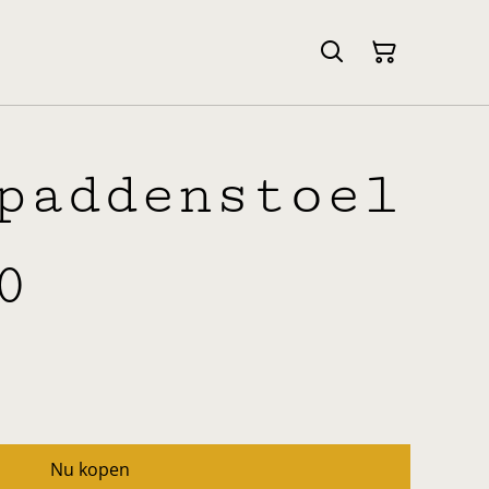
paddenstoel
0
Nu kopen