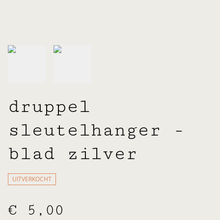
druppel
sleutelhanger -
blad zilver
UITVERKOCHT
€ 5,00