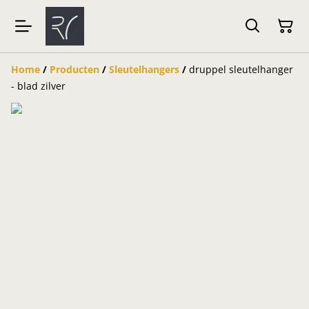
Home
/
Producten
/
Sleutelhangers
/
druppel sleutelhanger
- blad zilver