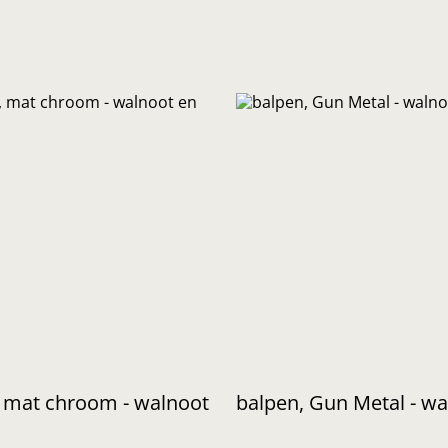
 mat chroom - walnoot
balpen, Gun Metal - wa