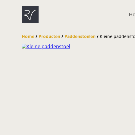
H
Home
/
Producten
/
Paddenstoelen
/
Kleine paddensto