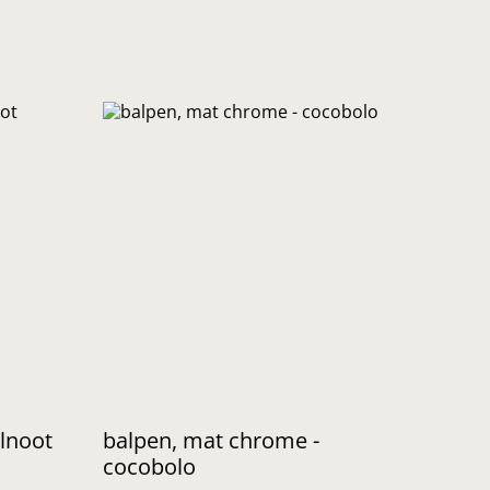
lnoot
balpen, mat chrome -
cocobolo