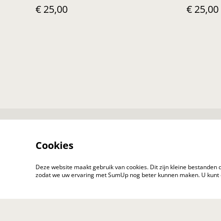
€ 25,00
€ 25,00
Contact
Cookies
Deze website maakt gebruik van cookies. Dit zijn kleine bestanden 
zodat we uw ervaring met SumUp nog beter kunnen maken. U kunt
© 2026
rubenverschueren