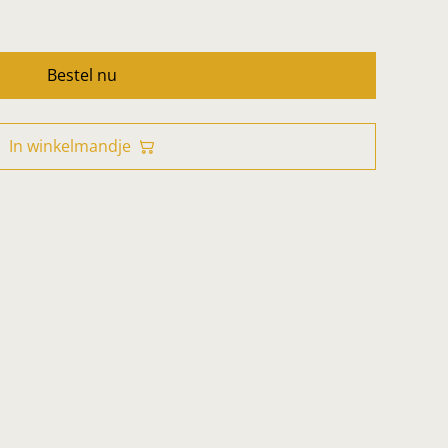
Bestel nu
In winkelmandje
m