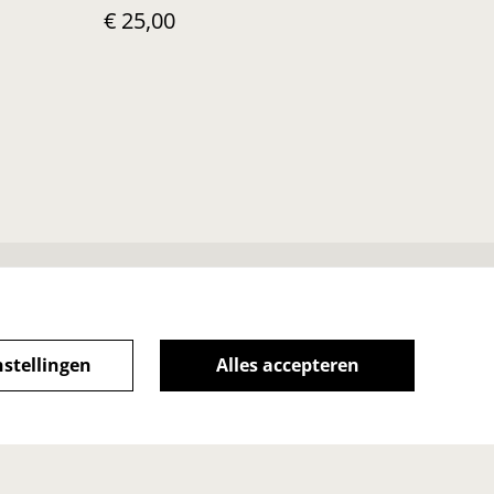
€ 25,00
iebeleid
nstellingen
Alles accepteren
powered by