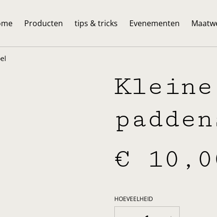
ome
Producten
tips & tricks
Evenementen
Maatw
el
Kleine
padden
€ 10,0
HOEVEELHEID