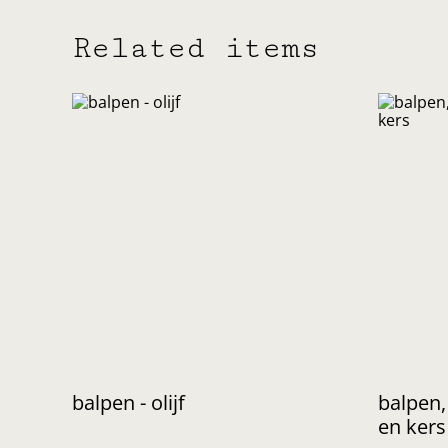
Related items
balpen - olijf
balpen,
en kers