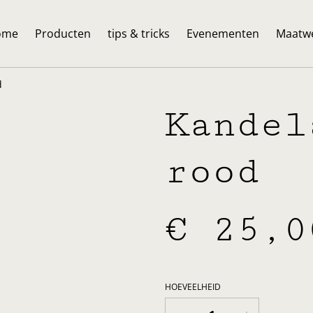
ome
Producten
tips & tricks
Evenementen
Maatw
d
Kandel
rood
€ 25,0
HOEVEELHEID