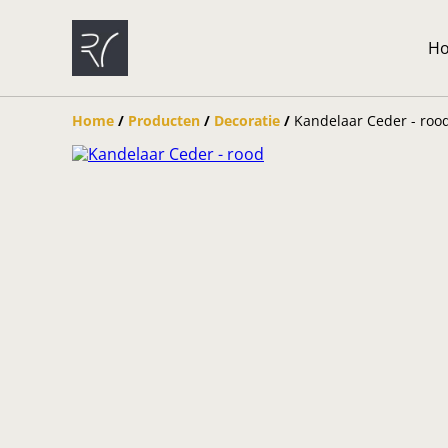
H
Home
/
Producten
/
Decoratie
/
Kandelaar Ceder - roo