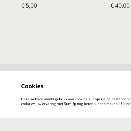
€ 5,00
€ 40,00
Contact
Cookies
Deze website maakt gebruik van cookies. Dit zijn kleine bestanden 
zodat we uw ervaring met SumUp nog beter kunnen maken. U kunt
© 2026
rubenverschueren