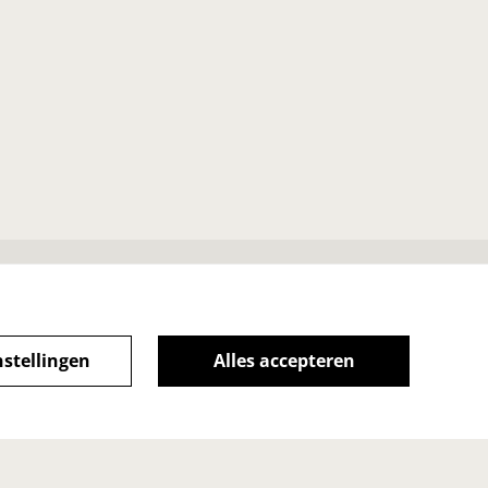
iebeleid
nstellingen
Alles accepteren
powered by