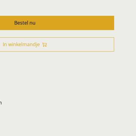
Bestel nu
In winkelmandje
m