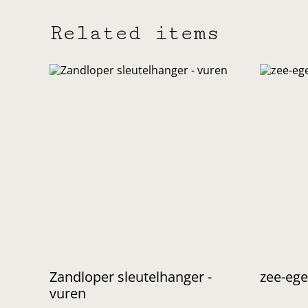
Related items
Zandloper sleutelhanger -
zee-ege
vuren