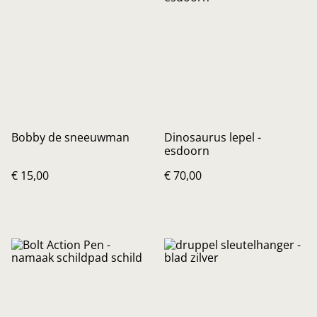
Bobby de sneeuwman
Dinosaurus lepel -
esdoorn
€ 15,00
€ 70,00