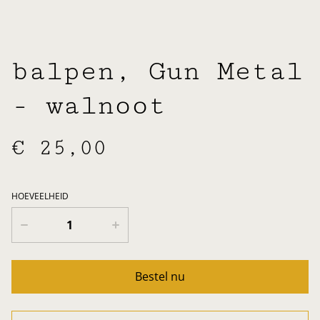
balpen, Gun Metal
- walnoot
€ 25,00
HOEVEELHEID
Bestel nu