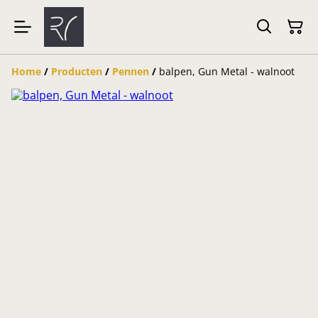
Home
/
Producten
/
Pennen
/
balpen, Gun Metal - walnoot